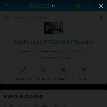
11
Барбершопы в Минске
Барбершоп TRUEMAN (Труман)
Минск, пр-т Независимости, 46
до 22:00
2315 отзывов
5.0
ТЕЛЕФОНЫ
МАРШРУТ
В ИЗБРАННОЕ
ОТЗЫВ
Мужские стрижки
Инфо
Цены
Отзывы
На карте