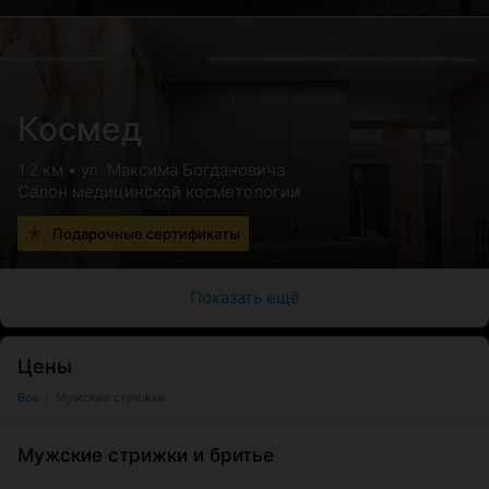
Космед
1.2 км • ул. Максима Богдановича
Салон медицинской косметологии
Подарочные сертификаты
Показать ещё
Цены
Все
/
Мужские стрижки
Мужские стрижки и бритье