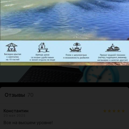
Отзывы
70
Константин
20 мая 2025
Все на высшем уровне!