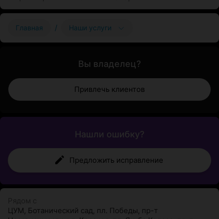
/
Главная
Наши услуги
Вы владелец?
Привлечь клиентов
Нашли ошибку?
Предложить исправление
Рядом с
ЦУМ
,
Ботанический сад
,
пл. Победы
,
пр-т