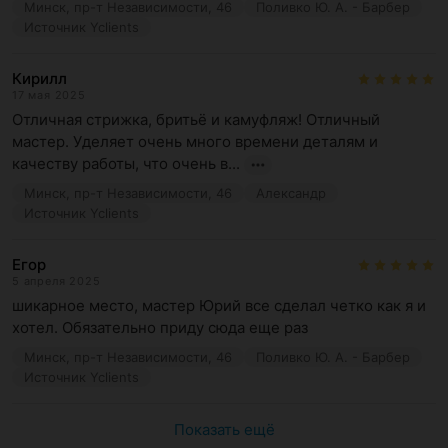
Минск, пр-т Независимости, 46
Поливко Ю. А. - Барбер
Источник Yclients
Кирилл
17 мая 2025
Отличная стрижка, бритьё и камуфляж! Отличный 
мастер. Уделяет очень много времени деталям и 
качеству работы, что очень в...
Минск, пр-т Независимости, 46
Александр
Источник Yclients
Егор
5 апреля 2025
шикарное место, мастер Юрий все сделал четко как я и 
хотел. Обязательно приду сюда еще раз
Минск, пр-т Независимости, 46
Поливко Ю. А. - Барбер
Источник Yclients
Показать ещё