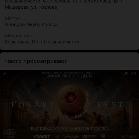
Независимости
,
ул. Красная
,
пл. Якуба Коласа
,
пр-т
Машерова
,
ул. Козлова
Метро
Площадь Якуба Коласа
Микрорайон
Комаровка
,
Пр-т Независимости
Часто просматривают