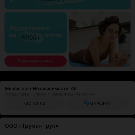
Минск, пр-т Независимости, 46
Между кафе «Оливо» и магазином «Керамин».
ДО 22:00
МАРШРУТ
ООО «Труман груп»